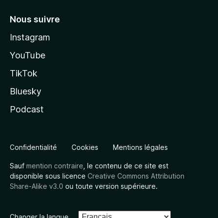
Nous suivre
Instagram
YouTube
TikTok
Bluesky
Podcast
Confidentialité
Cookies
Mentions légales
Sauf
mention contraire
, le contenu de ce site est
disponible sous licence
Creative Commons Attribution
Share-Alike v3.0
ou toute version supérieure.
Changer la langue