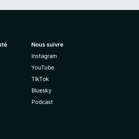
té
Nous suivre
Instagram
YouTube
TikTok
Bluesky
Podcast