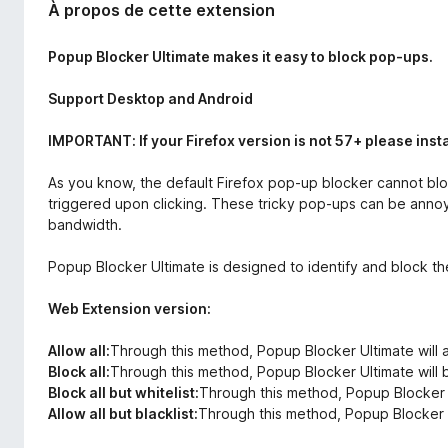
À propos de cette extension
Popup Blocker Ultimate makes it easy to block pop-ups.
Support Desktop and Android
IMPORTANT: If your Firefox version is not 57+ please insta
As you know, the default Firefox pop-up blocker cannot blo
triggered upon clicking. These tricky pop-ups can be annoy
bandwidth.
Popup Blocker Ultimate is designed to identify and block t
Web Extension version:
Allow all:
Through this method, Popup Blocker Ultimate will 
Block all:
Through this method, Popup Blocker Ultimate will 
Block all but whitelist:
Through this method, Popup Blocker Ul
Allow all but blacklist:
Through this method, Popup Blocker Ul