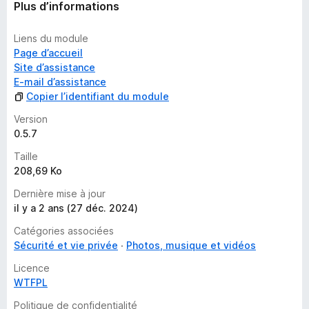
’
Plus d’informations
i
n
Liens du module
s
Page d’accueil
t
Site d’assistance
a
E-mail d’assistance
n
Copier l’identifiant du module
t
Version
0.5.7
Taille
208,69 Ko
Dernière mise à jour
il y a 2 ans (27 déc. 2024)
Catégories associées
Sécurité et vie privée
Photos, musique et vidéos
Licence
WTFPL
Politique de confidentialité