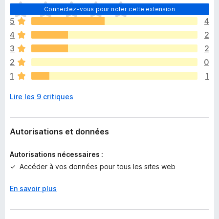
I
Connectez-vous pour noter cette extension
l
5
4
n
4
2
’
y
3
2
a
2
0
a
1
1
u
c
Lire les 9 critiques
u
n
e
n
Autorisations et données
o
t
Autorisations nécessaires :
e
Accéder à vos données pour tous les sites web
p
o
En savoir plus
u
r
l