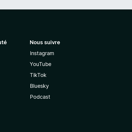
té
Nous suivre
Instagram
YouTube
TikTok
Bluesky
Podcast