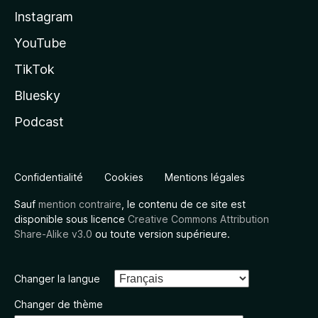
Instagram
YouTube
TikTok
Bluesky
Podcast
Confidentialité
Cookies
Mentions légales
Sauf
mention contraire
, le contenu de ce site est
disponible sous licence
Creative Commons Attribution
Share-Alike v3.0
ou toute version supérieure.
Changer la langue
Changer de thème