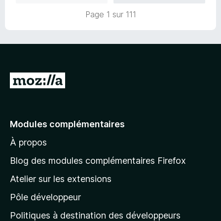
5
s
Page 1 sur 111
u
r
5
A
l
l
e
Modules complémentaires
r
À propos
à
l
Blog des modules complémentaires Firefox
a
Atelier sur les extensions
p
Pôle développeur
a
g
Politiques à destination des développeurs