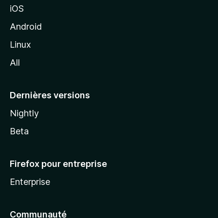
iOS
o
z
Android
i
Linux
l
All
l
a
Dernières versions
Nightly
Beta
Firefox pour entreprise
Enterprise
Communauté