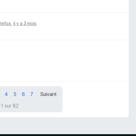
irefox
,
il y a 3 mois
4
5
6
7
Suivant
1 sur 82