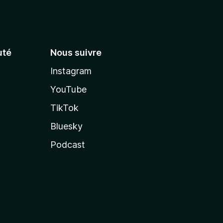
té
Nous suivre
Instagram
YouTube
TikTok
Bluesky
Podcast