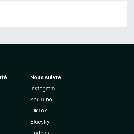
té
Nous suivre
Instagram
YouTube
TikTok
Bluesky
Podcast