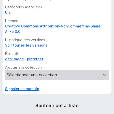
n
Catégories associées
t
Uni
Licence
Creative Commons Attribution-NonCommercial-Share
Alike 3.0
Historique des versions
Voir toutes les versions
Étiquettes
dark mode
pinterest
Ajouter à la collection
Signaler ce module
Soutenir cet artiste