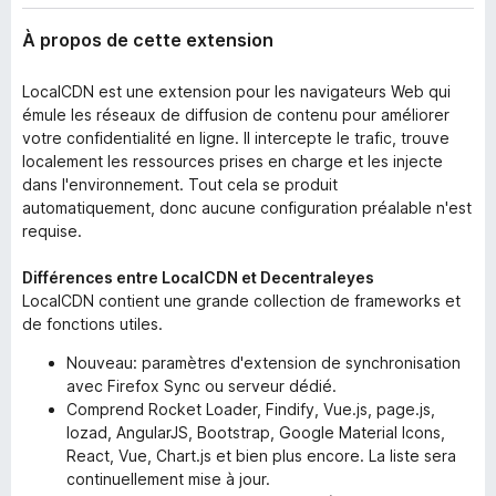
À propos de cette extension
LocalCDN est une extension pour les navigateurs Web qui
émule les réseaux de diffusion de contenu pour améliorer
votre confidentialité en ligne. Il intercepte le trafic, trouve
localement les ressources prises en charge et les injecte
dans l'environnement. Tout cela se produit
automatiquement, donc aucune configuration préalable n'est
requise.
Différences entre LocalCDN et Decentraleyes
LocalCDN contient une grande collection de frameworks et
de fonctions utiles.
Nouveau: paramètres d'extension de synchronisation
avec Firefox Sync ou serveur dédié.
Comprend Rocket Loader, Findify, Vue.js, page.js,
lozad, AngularJS, Bootstrap, Google Material Icons,
React, Vue, Chart.js et bien plus encore. La liste sera
continuellement mise à jour.