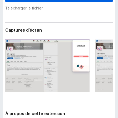
’
g
e
Télécharger le fichier
a
x
t
t
e
e
n
Captures d’écran
u
s
r
i
F
o
i
n
r
e
f
o
x
À propos de cette extension