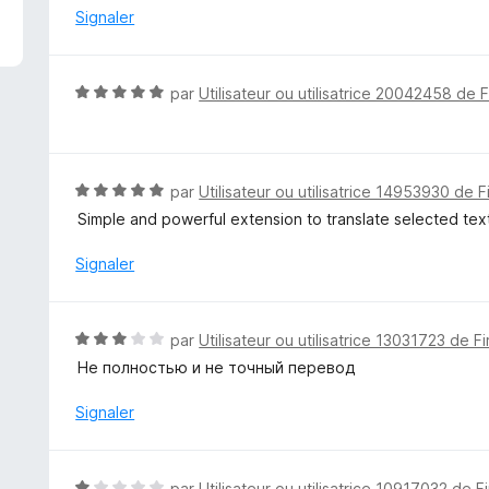
é
Signaler
5
s
u
N
par
Utilisateur ou utilisatrice 20042458 de 
r
o
5
t
é
5
N
par
Utilisateur ou utilisatrice 14953930 de F
s
o
Simple and powerful extension to translate selected tex
u
t
r
é
Signaler
5
5
s
u
N
par
Utilisateur ou utilisatrice 13031723 de F
r
o
Не полностью и не точный перевод
5
t
é
Signaler
3
s
u
N
par
Utilisateur ou utilisatrice 10917032 de F