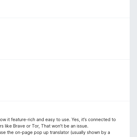
e how it feature-rich and easy to use. Yes, it's connected to
rs like Brave or Tor, That won't be an issue.
 use the on-page pop up translator (usually shown by a