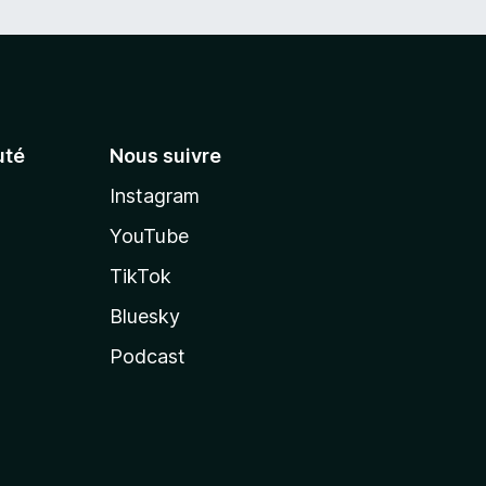
té
Nous suivre
Instagram
YouTube
TikTok
Bluesky
Podcast