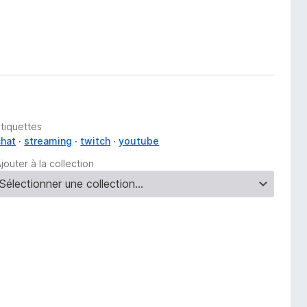
Étiquettes
chat
streaming
twitch
youtube
jouter à la collection