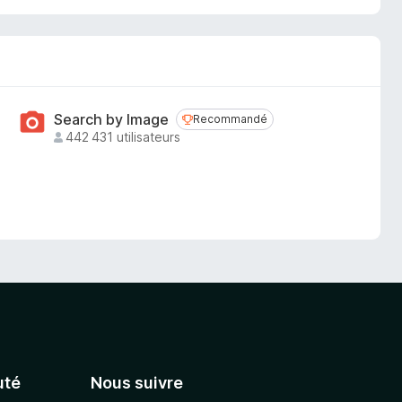
Search by Image
Recommandé
Recommandé
442 431 utilisateurs
té
Nous suivre