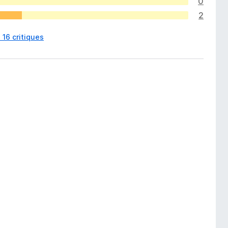
0
2
s 16 critiques