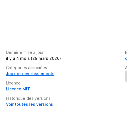
n
t
Dernière mise à jour
il y a 4 mois (29 mars 2026)
Catégories associées
A
Jeux et divertissements
Licence
Licence MIT
Historique des versions
Voir toutes les versions