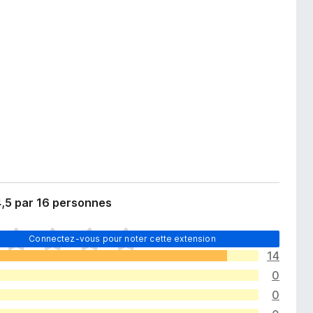
4,5 par 16 personnes
Connectez-vous pour noter cette extension
14
0
0