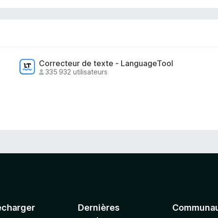
Correcteur de texte - LanguageTool
335 932 utilisateurs
écharger
Dernières
Communau