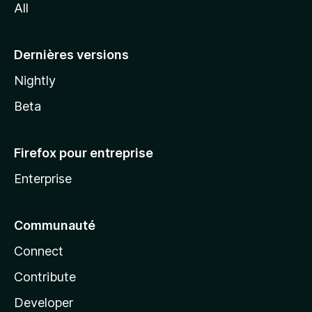
All
l
a
Dernières versions
Nightly
Beta
Firefox pour entreprise
Enterprise
Communauté
Connect
Contribute
Developer