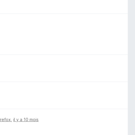
irefox
,
il y a 10 mois