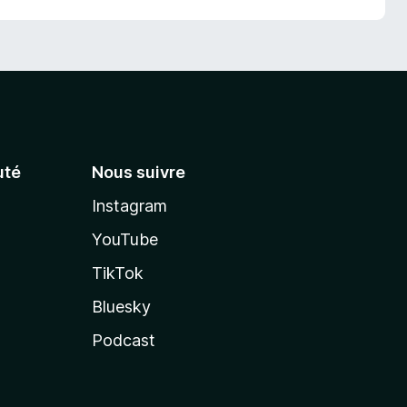
té
Nous suivre
Instagram
YouTube
TikTok
Bluesky
Podcast