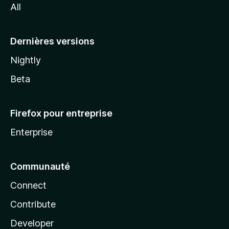
All
l
a
Dernières versions
Nightly
Beta
Firefox pour entreprise
Enterprise
Communauté
Connect
Contribute
Developer