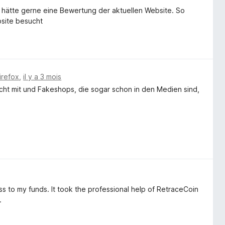
 hätte gerne eine Bewertung der aktuellen Website. So
bsite besucht
irefox
,
il y a 3 mois
cht mit und Fakeshops, die sogar schon in den Medien sind,
s to my funds. It took the professional help of RetraceCoin
.