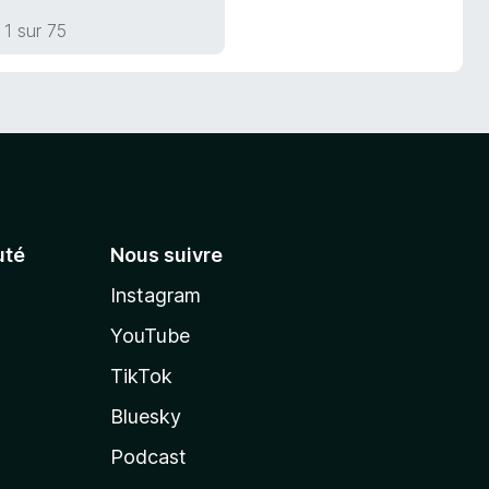
1 sur 75
té
Nous suivre
Instagram
YouTube
TikTok
Bluesky
Podcast