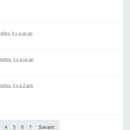
irefox
,
il y a un an
irefox
,
il y a un an
irefox
,
il y a 2 ans
4
5
6
7
Suivant