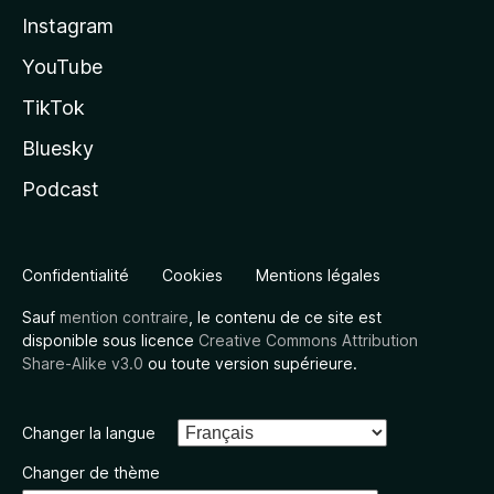
Instagram
YouTube
TikTok
Bluesky
Podcast
Confidentialité
Cookies
Mentions légales
Sauf
mention contraire
, le contenu de ce site est
disponible sous licence
Creative Commons Attribution
Share-Alike v3.0
ou toute version supérieure.
Changer la langue
Changer de thème