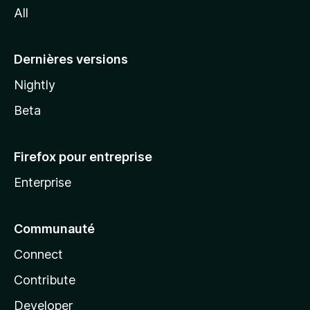
All
l
a
Dernières versions
Nightly
Beta
Firefox pour entreprise
Enterprise
Communauté
Connect
Contribute
Developer