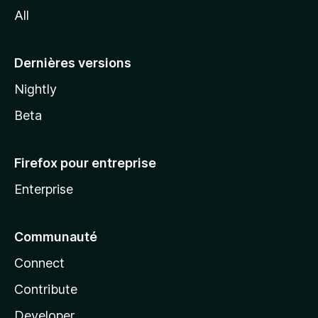
All
l
a
Dernières versions
Nightly
Beta
Firefox pour entreprise
Enterprise
Communauté
Connect
Contribute
Developer