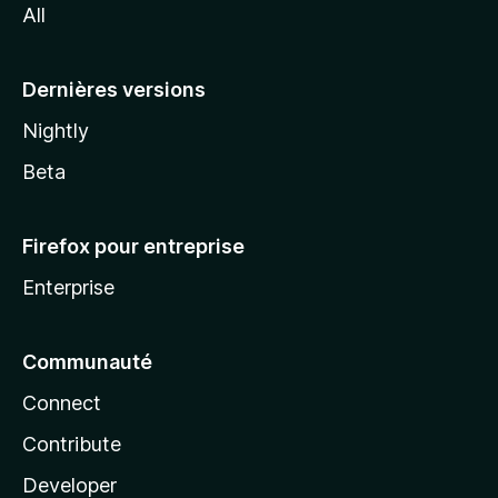
All
l
a
Dernières versions
Nightly
Beta
Firefox pour entreprise
Enterprise
Communauté
Connect
Contribute
Developer