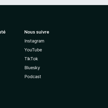
té
Nous suivre
Instagram
YouTube
TikTok
Bluesky
Podcast