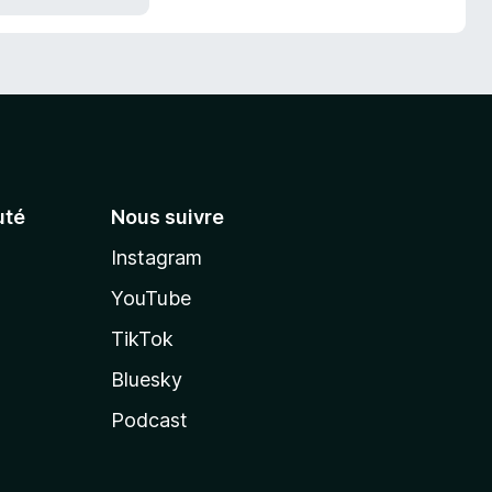
té
Nous suivre
Instagram
YouTube
TikTok
Bluesky
Podcast