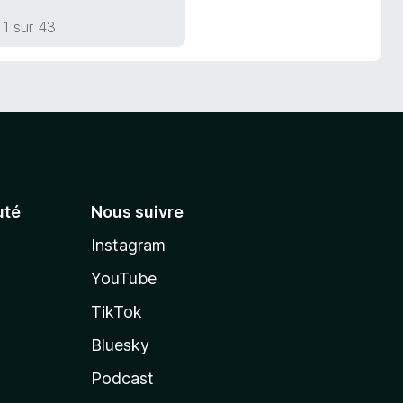
1 sur 43
té
Nous suivre
Instagram
YouTube
TikTok
Bluesky
Podcast