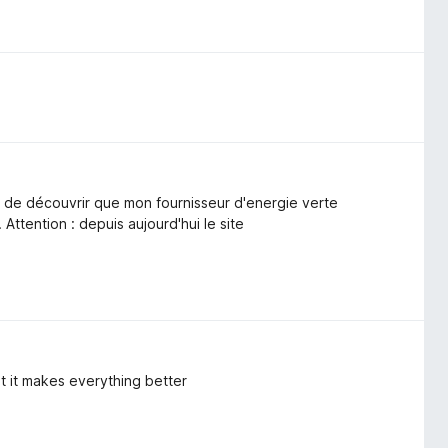
e de découvrir que mon fournisseur d'energie verte
 Attention : depuis aujourd'hui le site
ut it makes everything better