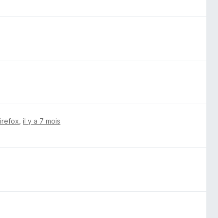
Firefox
,
il y a 7 mois