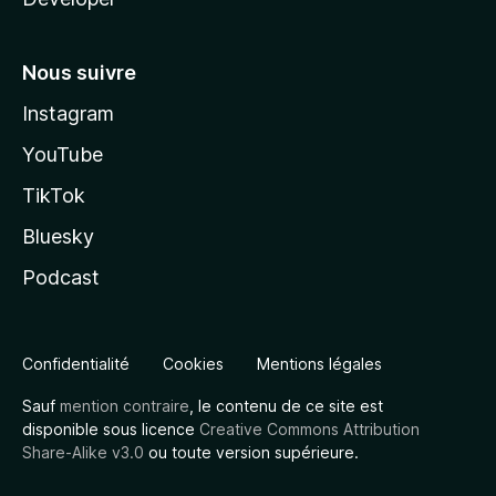
Nous suivre
Instagram
YouTube
TikTok
Bluesky
Podcast
Confidentialité
Cookies
Mentions légales
Sauf
mention contraire
, le contenu de ce site est
disponible sous licence
Creative Commons Attribution
Share-Alike v3.0
ou toute version supérieure.