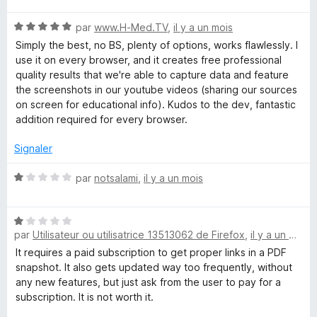
s
e
é
u
N
par
www.H-Med.TV
,
il y a un mois
5
r
o
C
s
5
Simply the best, no BS, plenty of options, works flawlessly. I
t
u
use it on every browser, and it creates free professional
é
r
quality results that we're able to capture data and feature
o
5
5
the screenshots in our youtube videos (sharing our sources
s
on screen for educational info). Kudos to the dev, fantastic
m
u
addition required for every browser.
r
5
p
Signaler
N
par
notsalami
,
il y a un mois
l
o
t
è
N
é
par
Utilisateur ou utilisatrice 13513062 de Firefox
,
il y a un mois
o
1
t
t
s
It requires a paid subscription to get proper links in a PDF
é
u
snapshot. It also gets updated way too frequently, without
1
r
e
any new features, but just ask from the user to pay for a
s
5
subscription. It is not worth it.
u