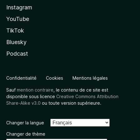
Instagram
YouTube
TikTok
Bluesky
Podcast
Confidentialité
Cookies
Mentions légales
Sauf
mention contraire
, le contenu de ce site est
disponible sous licence
Creative Commons Attribution
Share-Alike v3.0
ou toute version supérieure.
Changer la langue
Changer de thème