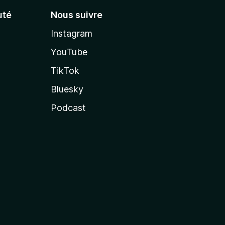
té
Nous suivre
Instagram
YouTube
TikTok
Bluesky
Podcast