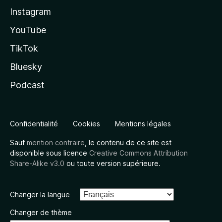
Instagram
YouTube
TikTok
Bluesky
Podcast
Confidentialité
Cookies
Mentions légales
Sauf
mention contraire
, le contenu de ce site est
disponible sous licence
Creative Commons Attribution
Share-Alike v3.0
ou toute version supérieure.
Changer la langue
Changer de thème