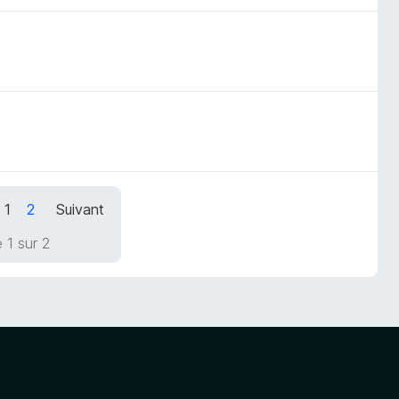
1
2
Suivant
 1 sur 2