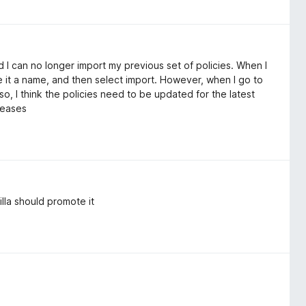
nd I can no longer import my previous set of policies. When I
ve it a name, and then select import. However, when I go to
so, I think the policies need to be updated for the latest
leases
illa should promote it