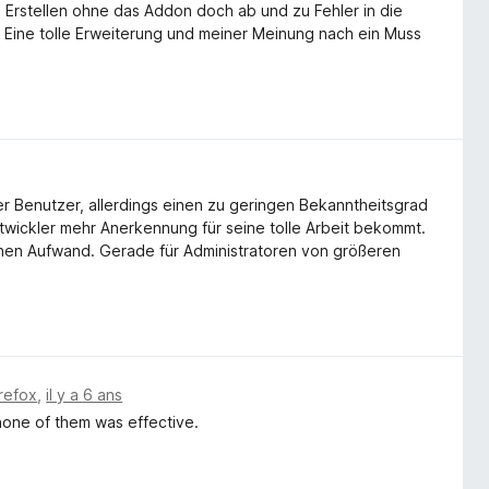
 Erstellen ohne das Addon doch ab und zu Fehler in die
 Eine tolle Erweiterung und meiner Meinung nach ein Muss
er Benutzer, allerdings einen zu geringen Bekanntheitsgrad
Entwickler mehr Anerkennung für seine tolle Arbeit bekommt.
nen Aufwand. Gerade für Administratoren von größeren
irefox
,
il y a 6 ans
 none of them was effective.