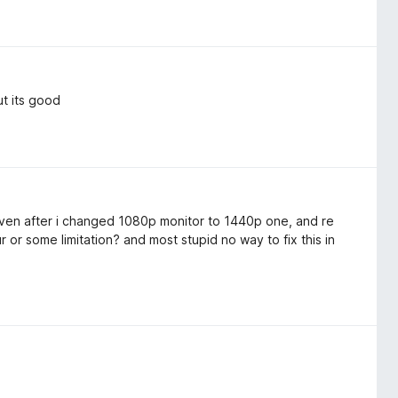
t its good
en after i changed 1080p monitor to 1440p one, and re
ur or some limitation? and most stupid no way to fix this in