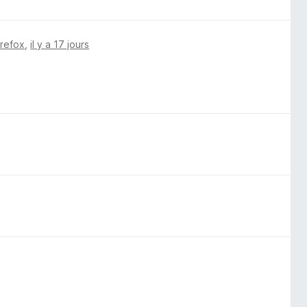
irefox
,
il y a 17 jours