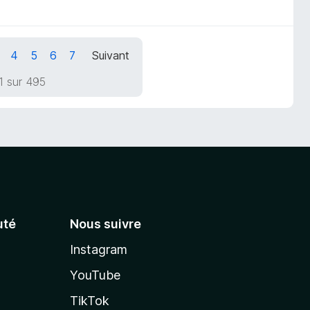
4
5
6
7
Suivant
1 sur 495
té
Nous suivre
Instagram
YouTube
TikTok