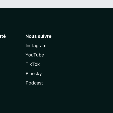
té
Nous suivre
Instagram
YouTube
TikTok
Bluesky
Podcast