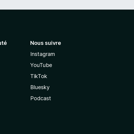
té
Nous suivre
Instagram
YouTube
TikTok
Bluesky
Podcast