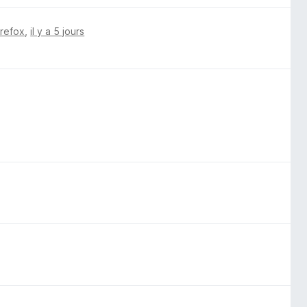
irefox
,
il y a 5 jours