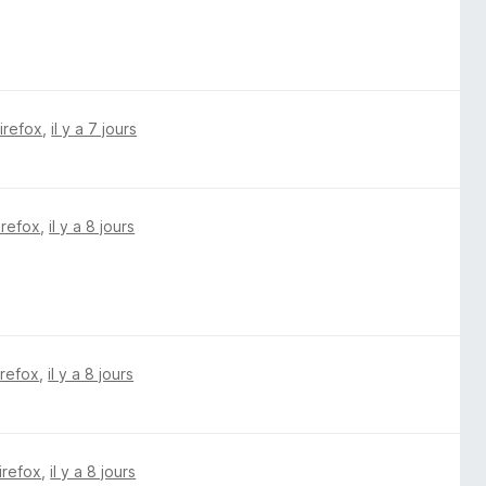
Firefox
,
il y a 7 jours
irefox
,
il y a 8 jours
irefox
,
il y a 8 jours
irefox
,
il y a 8 jours