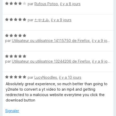
5
N
é
par
Rufous Potoo
,
il y a 8 jours
o
5
t
s
N
é
par
たやまみ
,
il y a 9 jours
u
o
4
r
t
s
5
N
é
u
par
Utilisateur ou utilisatrice 14115750 de Firefox
,
il y a 9 jours
o
5
r
t
s
5
é
u
N
5
r
par
Utilisateur ou utilisatrice 13244206 de Firefox
,
il y a 9 jours
o
s
5
t
u
é
r
N
par
LucyNoodles
,
il y a 10 jours
5
5
o
s
Absolutely great experience, so much better than going to
t
u
y2mate to convert a yt video to an mp4 and getting
é
r
redirected to a malicious website everytime you click the
5
5
download button
s
u
Signaler
r