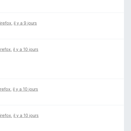
Firefox
,
il y a 9 jours
irefox
,
il y a 10 jours
irefox
,
il y a 10 jours
irefox
,
il y a 10 jours