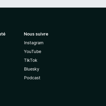
té
Nous suivre
Instagram
YouTube
TikTok
Bluesky
Podcast