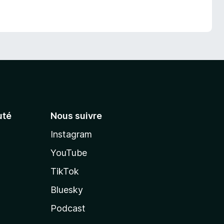
té
Nous suivre
Instagram
YouTube
TikTok
Bluesky
Podcast