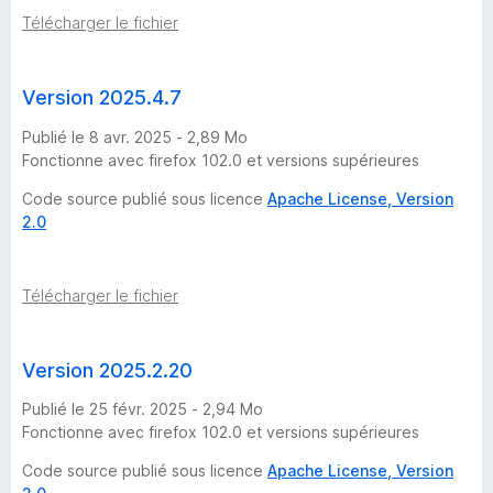
Télécharger le fichier
e
r
Version 2025.4.7
Publié le 8 avr. 2025 - 2,89 Mo
P
Fonctionne avec firefox 102.0 et versions supérieures
r
Code source publié sous licence
Apache License, Version
2.0
o
Télécharger le fichier
t
e
Version 2025.2.20
c
Publié le 25 févr. 2025 - 2,94 Mo
Fonctionne avec firefox 102.0 et versions supérieures
t
Code source publié sous licence
Apache License, Version