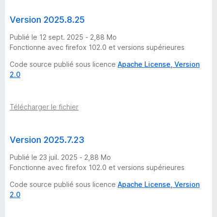
a
Version 2025.8.25
r
Publié le 12 sept. 2025 - 2,88 Mo
c
Fonctionne avec firefox 102.0 et versions supérieures
Code source publié sous licence
Apache License, Version
h
2.0
&
Télécharger le fichier
T
r
Version 2025.7.23
Publié le 23 juil. 2025 - 2,88 Mo
a
Fonctionne avec firefox 102.0 et versions supérieures
Code source publié sous licence
Apache License, Version
c
2.0
k