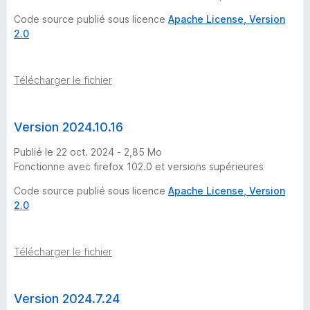
r
Code source publié sous licence
Apache License, Version
s
2.0
i
Télécharger le fichier
o
Version 2024.10.16
n
Publié le 22 oct. 2024 - 2,85 Mo
s
Fonctionne avec firefox 102.0 et versions supérieures
Code source publié sous licence
Apache License, Version
2.0
Télécharger le fichier
Version 2024.7.24