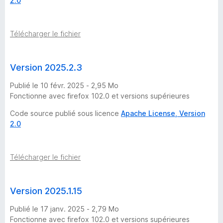
2.0
i
o
Télécharger le fichier
n
Version 2025.2.3
-
Publié le 10 févr. 2025 - 2,95 Mo
Fonctionne avec firefox 102.0 et versions supérieures
2
Code source publié sous licence
Apache License, Version
2.0
5
Télécharger le fichier
v
Version 2025.1.15
e
Publié le 17 janv. 2025 - 2,79 Mo
Fonctionne avec firefox 102.0 et versions supérieures