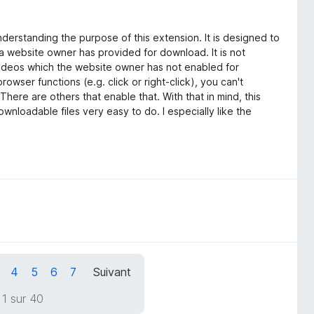
derstanding the purpose of this extension. It is designed to
 a website owner has provided for download. It is not
ideos which the website owner has not enabled for
rowser functions (e.g. click or right-click), you can't
There are others that enable that. With that in mind, this
wnloadable files very easy to do. I especially like the
4
5
6
7
Suivant
1 sur 40