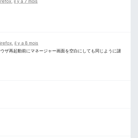
irefox
,
il y a 7 mois
Firefox
,
il y a 8 mois
ラウザ再起動前にマネージャー画面を空白にしても同じように謎