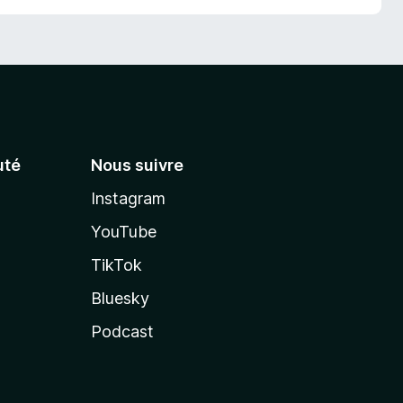
té
Nous suivre
Instagram
YouTube
TikTok
Bluesky
Podcast