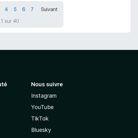
4
5
6
7
Suivant
1 sur 40
té
Nous suivre
Instagram
YouTube
TikTok
Bluesky