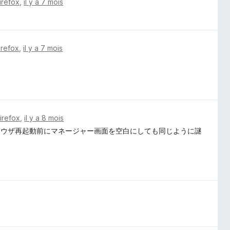
irefox
,
il y a 7 mois
irefox
,
il y a 7 mois
Firefox
,
il y a 8 mois
ラウザ再起動前にマネージャー画面を空白にしても同じように謎