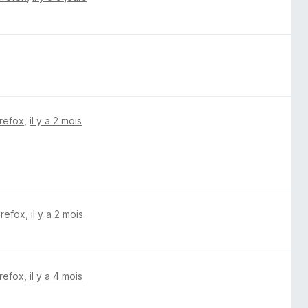
irefox
,
il y a 2 mois
irefox
,
il y a 2 mois
irefox
,
il y a 4 mois