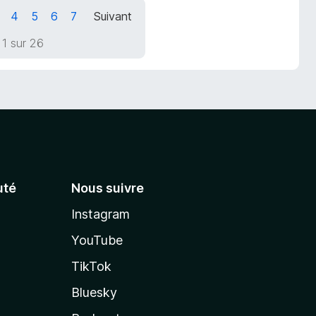
4
5
6
7
Suivant
1 sur 26
té
Nous suivre
Instagram
YouTube
TikTok
Bluesky