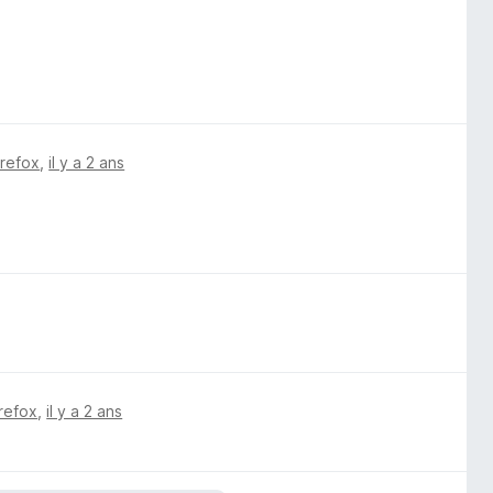
irefox
,
il y a 2 ans
irefox
,
il y a 2 ans