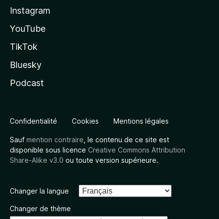
Instagram
YouTube
TikTok
Bluesky
Podcast
Confidentialité
Cookies
Mentions légales
Sauf
mention contraire
, le contenu de ce site est
disponible sous licence
Creative Commons Attribution
Share-Alike v3.0
ou toute version supérieure.
Changer la langue
Changer de thème