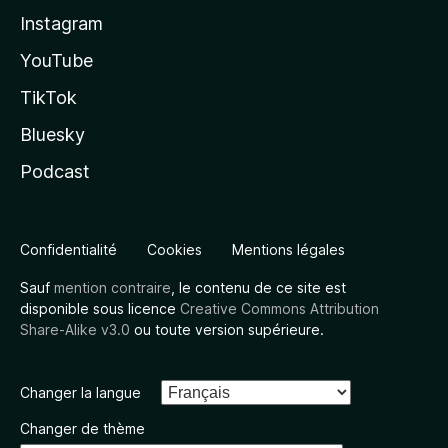
Instagram
YouTube
TikTok
Bluesky
Podcast
Confidentialité
Cookies
Mentions légales
Sauf
mention contraire
, le contenu de ce site est
disponible sous licence
Creative Commons Attribution
Share-Alike v3.0
ou toute version supérieure.
Changer la langue
Changer de thème