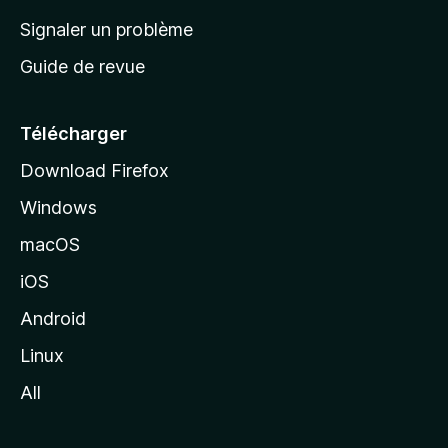
a
Signaler un problème
c
Guide de revue
c
u
e
Télécharger
i
Download Firefox
l
Windows
d
e
macOS
M
iOS
o
z
Android
i
Linux
l
All
l
a