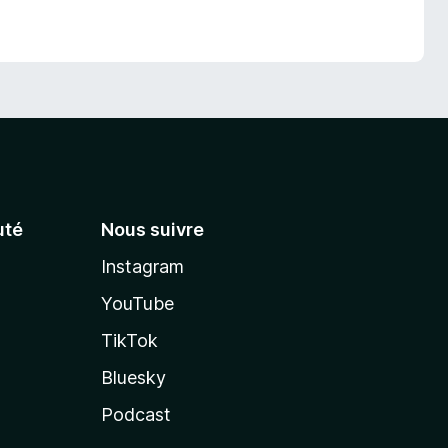
té
Nous suivre
Instagram
YouTube
TikTok
Bluesky
Podcast