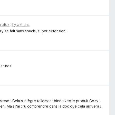
irefox
,
il y a 6 ans
y se fait sans soucis, super extension!
eatures!
asse ! Cela s'intègre tellement bien avec le produit Cozy !
n. Mais j'ai cru comprendre dans la doc que cela arrivera !