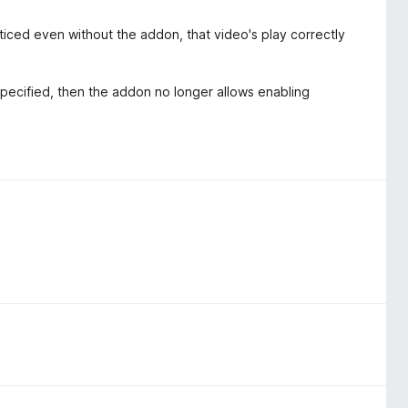
oticed even without the addon, that video's play correctly
re specified, then the addon no longer allows enabling