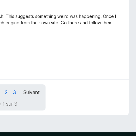
earch. This suggests something weird was happening. Once I
ch engine from their own site. Go there and follow their
2
3
Suivant
 1 sur 3