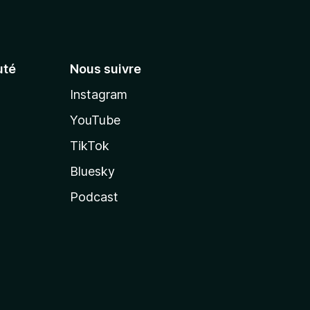
té
Nous suivre
Instagram
YouTube
TikTok
Bluesky
Podcast